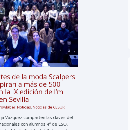
tes de la moda Scalpers
spiran a más de 500
 la IX edición de I’m
n Sevilla
growlaber
,
Noticias
,
Noticias de CESUR
ja Vázquez comparten las claves del
inacionales con alumnos 4º de ESO,