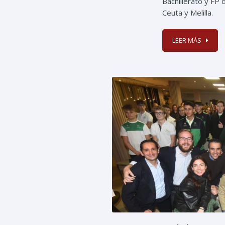
Bachillerato y FP 
Ceuta y Melilla.
LEER MÁS