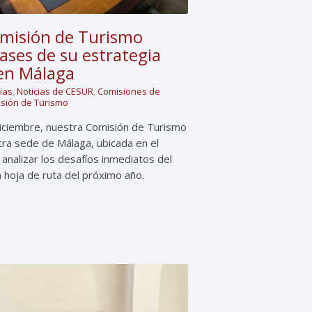
misión de Turismo
bases de su estrategia
en Málaga
cias
,
Noticias de CESUR
,
Comisiones de
sión de Turismo
iciembre, nuestra Comisión de Turismo
tra sede de Málaga, ubicada en el
analizar los desafíos inmediatos del
a hoja de ruta del próximo año.