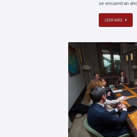
se encuentran aho
LEER MÁS