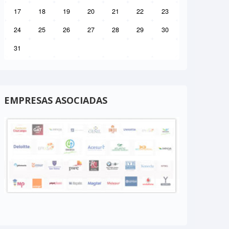
17
18
19
20
21
22
23
24
25
26
27
28
29
30
31
EMPRESAS ASOCIADAS