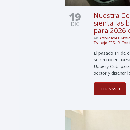
19
Nuestra Co
sienta las 
DIC
para 2026 
en
Actividades
,
Noti
Trabajo CESUR
,
Comi
El pasado 11 de d
se reunió en nues
Uppery Club, para 
sector y diseñar l
LEER MÁS