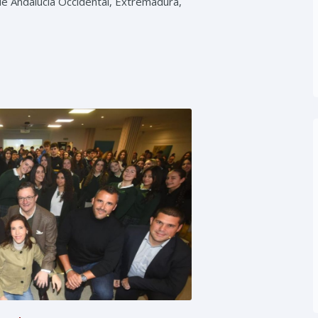
de Andalucía Occidental, Extremadura,