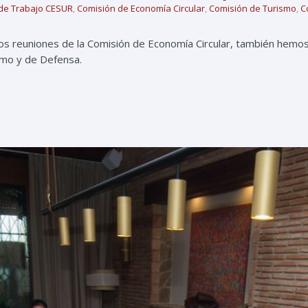
de Trabajo CESUR
,
Comisión de Economía Circular
,
Comisión de Turismo
,
C
 reuniones de la Comisión de Economía Circular, también hemo
smo y de Defensa.