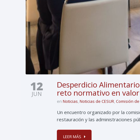
12
Desperdicio Alimentario
reto normativo en valor 
JUN
en
Noticias
,
Noticias de CESUR
,
Comisión de
Un encuentro organizado por la comisió
restauración y las administraciones pú
LEER MÁS