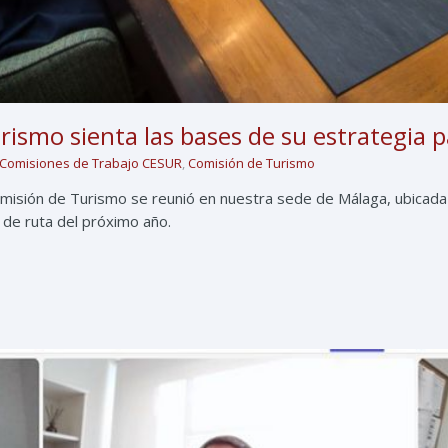
ismo sienta las bases de su estrategia 
Comisiones de Trabajo CESUR
,
Comisión de Turismo
misión de Turismo se reunió en nuestra sede de Málaga, ubicada e
a de ruta del próximo año.