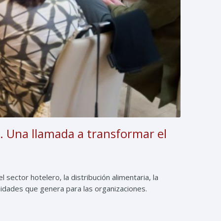
. Una llamada a transformar el
ector hotelero, la distribución alimentaria, la
unidades que genera para las organizaciones.