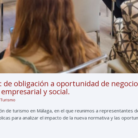
: de obligación a oportunidad de negocio
empresarial y social.
 Turismo
n de turismo en Málaga, en el que reunimos a representantes del s
blicas para analizar el impacto de la nueva normativa y las oport