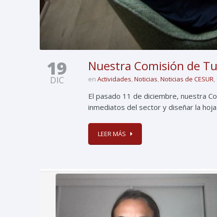
19
Nuestra Comisión de Tur
DIC
en
Actividades
,
Noticias
,
Noticias de CESUR
,
El pasado 11 de diciembre, nuestra Co
inmediatos del sector y diseñar la hoj
LEER MÁS