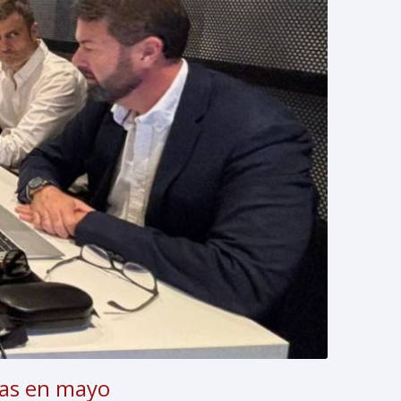
das en mayo