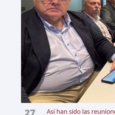
27
Así han sido las reunio