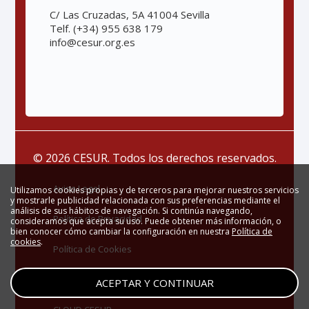
C/ Las Cruzadas, 5A 41004 Sevilla
Telf. (+34) 955 638 179
info@cesur.org.es
© 2026 CESUR. Todos los derechos reservados.
Aviso Legal
Utilizamos cookies propias y de terceros para mejorar nuestros servicios
y mostrarle publicidad relacionada con sus preferencias mediante el
análisis de sus hábitos de navegación. Si continúa navegando,
Política de Privacidad
consideramos que acepta su uso. Puede obtener más información, o
bien conocer cómo cambiar la configuración en nuestra
Política de
cookies
.
Política de Cookies
Zona Privada
ACEPTAR Y CONTINUAR