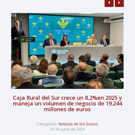
Caja Rural del Sur crece un 8,2%en 2025 y
maneja un volumen de negocio de 19.244
millones de euros
Categorías:
Noticias de los Socios
26 de Junio de 2026