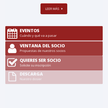
LEER MÁS
EVENTOS
Cuándo y qué va a pasar
VENTANA DEL SOCIO
Propuestas de nuestros socios
QUIERES SER SOCIO
Solicite su inscripción
DESCARGA
Nuestro dosier
LA EMPRESA, COLUMNA
VERTEBRAL DEL BIENESTAR