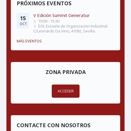
PRÓXIMOS EVENTOS
V Edición Summit GeneraSur
15
10:00 - 15:30
OCT
EOI, Escuela de Organización Industrial.
C/Leonardo Da Vinci, 41092, Sevilla.
MÁS EVENTOS
ZONA PRIVADA
ACCEDER
CONTACTE CON NOSOTROS