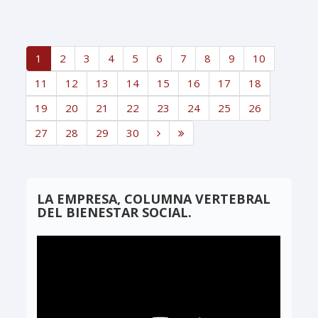
1
2
3
4
5
6
7
8
9
10
11
12
13
14
15
16
17
18
19
20
21
22
23
24
25
26
27
28
29
30
LA EMPRESA, COLUMNA VERTEBRAL
DEL BIENESTAR SOCIAL.