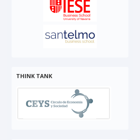
THINK TANK