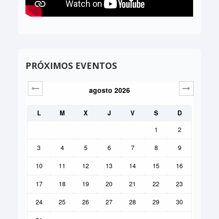
PRÓXIMOS EVENTOS
agosto
2026
Sig>
L
M
X
J
V
S
D
1
2
3
4
5
6
7
8
9
10
11
12
13
14
15
16
17
18
19
20
21
22
23
24
25
26
27
28
29
30