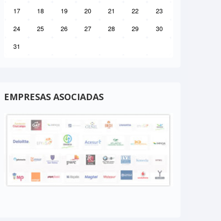
17
18
19
20
21
22
23
24
25
26
27
28
29
30
31
EMPRESAS ASOCIADAS