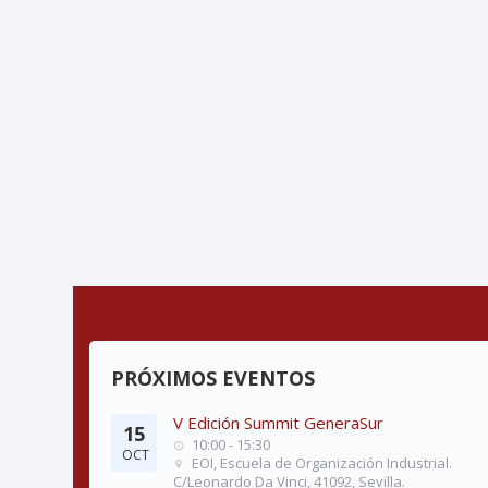
PRÓXIMOS EVENTOS
V Edición Summit GeneraSur
15
10:00 - 15:30
OCT
EOI, Escuela de Organización Industrial.
C/Leonardo Da Vinci, 41092, Sevilla.