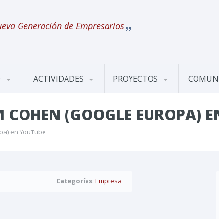
eva Generación de Empresarios
O
ACTIVIDADES
PROYECTOS
COMUN
M COHEN (GOOGLE EUROPA) E
opa) en YouTube
Categorías
:
Empresa