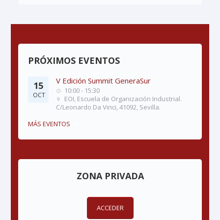
PRÓXIMOS EVENTOS
V Edición Summit GeneraSur
15
10:00 - 15:30
OCT
EOI, Escuela de Organización Industrial.
C/Leonardo Da Vinci, 41092, Sevilla.
MÁS EVENTOS
ZONA PRIVADA
ACCEDER