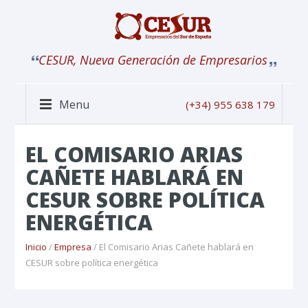
CESUR, Nueva Generación de Empresarios
Menu
(+34) 955 638 179
EL COMISARIO ARIAS
CAÑETE HABLARÁ EN
CESUR SOBRE POLÍTICA
ENERGÉTICA
Inicio
/
Empresa
/ El Comisario Arias Cañete hablará en
CESUR sobre política energética