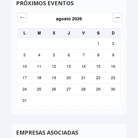
PRÓXIMOS EVENTOS
agosto
2026
Sig>
L
M
X
J
V
S
D
1
2
3
4
5
6
7
8
9
10
11
12
13
14
15
16
17
18
19
20
21
22
23
24
25
26
27
28
29
30
31
EMPRESAS ASOCIADAS