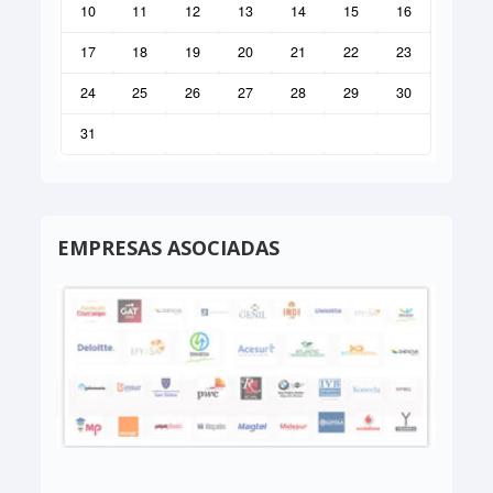
10
11
12
13
14
15
16
17
18
19
20
21
22
23
24
25
26
27
28
29
30
31
EMPRESAS ASOCIADAS