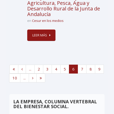
Agricultura, Pesca, Agua y
Desarrollo Rural de la Junta de
Andalucía
en
Cesur en los medios
LEER MÁS
...
2
3
4
5
6
7
8
9
10
...
LA EMPRESA, COLUMNA VERTEBRAL
DEL BIENESTAR SOCIAL.