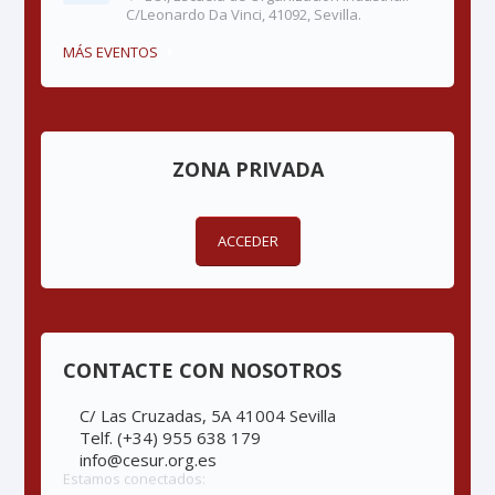
C/Leonardo Da Vinci, 41092, Sevilla.
MÁS EVENTOS
ZONA PRIVADA
ACCEDER
CONTACTE CON NOSOTROS
C/ Las Cruzadas, 5A 41004 Sevilla
Telf. (+34) 955 638 179
info@cesur.org.es
Estamos conectados: