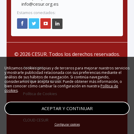
info@cesur.org.es
Estamos conectados:
© 2026 CESUR. Todos los derechos reservados.
Aviso Legal
Utilizamos cookies propias y de terceros para mejorar nuestros servicios
y mostrarle publicidad relacionada con sus preferencias mediante el
análisis de sus hábitos de navegación. Si continúa navegando,
Política de Privacidad
consideramos que acepta su uso. Puede obtener más información, o
bien conocer cómo cambiar la configuración en nuestra
Política de
cookies
.
Política de Cookies
Zona Privada
ACEPTAR Y CONTINUAR
CLOUD CESUR
Configurar cookies