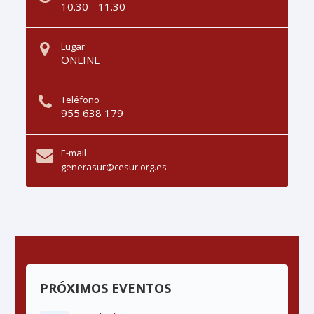
10.30 - 11.30
Lugar
ONLINE
Teléfono
955 638 179
E-mail
generasur@cesur.org.es
PRÓXIMOS EVENTOS