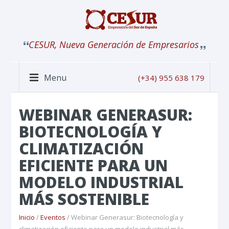
CESUR, Nueva Generación de Empresarios
Menu
(+34) 955 638 179
WEBINAR GENERASUR:
BIOTECNOLOGÍA Y
CLIMATIZACIÓN
EFICIENTE PARA UN
MODELO INDUSTRIAL
MÁS SOSTENIBLE
Inicio
/
Eventos
/ Webinar Generasur: Biotecnología y
climatización eficiente para un modelo industrial más