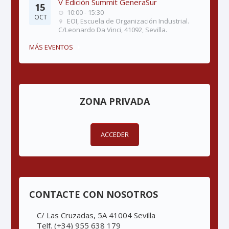
V Edición Summit GeneraSur
15
10:00 - 15:30
OCT
EOI, Escuela de Organización Industrial.
C/Leonardo Da Vinci, 41092, Sevilla.
MÁS EVENTOS
ZONA PRIVADA
ACCEDER
CONTACTE CON NOSOTROS
C/ Las Cruzadas, 5A 41004 Sevilla
Telf. (+34) 955 638 179