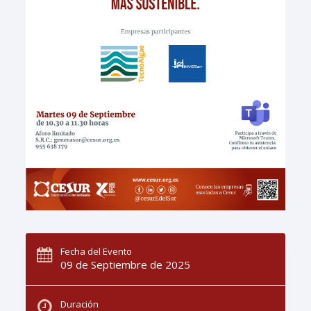
Fecha del Evento
09 de Septiembre de 2025
Duración