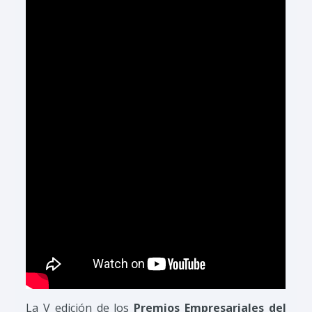
La V edición de los
Premios Empresariales del