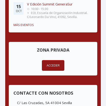
V Edición Summit GeneraSur
15
10:00 - 15:30
OCT
EOI, Escuela de Organización Industrial.
C/Leonardo Da Vinci, 41092, Sevilla.
MÁS EVENTOS
ZONA PRIVADA
ACCEDER
CONTACTE CON NOSOTROS
C/ Las Cruzadas, 5A 41004 Sevilla