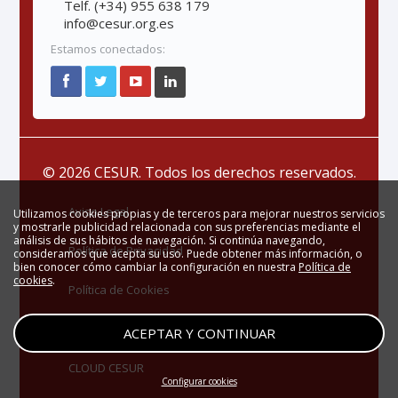
Telf. (+34) 955 638 179
info@cesur.org.es
Estamos conectados:
© 2026 CESUR. Todos los derechos reservados.
Aviso Legal
Utilizamos cookies propias y de terceros para mejorar nuestros servicios
y mostrarle publicidad relacionada con sus preferencias mediante el
análisis de sus hábitos de navegación. Si continúa navegando,
Política de Privacidad
consideramos que acepta su uso. Puede obtener más información, o
bien conocer cómo cambiar la configuración en nuestra
Política de
cookies
.
Política de Cookies
Zona Privada
ACEPTAR Y CONTINUAR
CLOUD CESUR
Configurar cookies