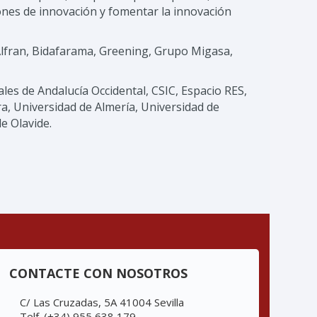
iones de innovación y fomentar la innovación
Alfran, Bidafarama, Greening, Grupo Migasa,
es de Andalucía Occidental, CSIC, Espacio RES,
a, Universidad de Almería, Universidad de
e Olavide.
CONTACTE CON NOSOTROS
C/ Las Cruzadas, 5A 41004 Sevilla
Telf. (+34) 955 638 179