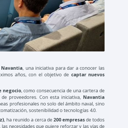
 Navantia
, una iniciativa para dar a conocer las
ximos años, con el objetivo de
captar nuevos
e negocio
, como consecuencia de una cartera de
de proveedores. Con esta iniciativa,
Navantia
neas profesionales no solo del ámbito naval, sino
omatización, sostenibilidad o tecnologías 4.0.
z)
, ha reunido a cerca de
200 empresas
de todos
las necesidades que quiere reforzar y las vías de