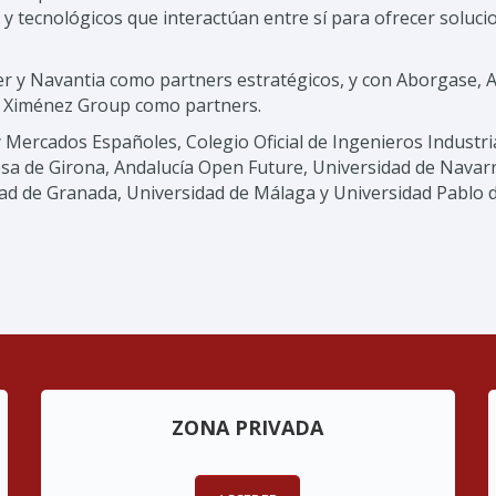
n y tecnológicos que interactúan entre sí para ofrecer soluc
r y Navantia como partners estratégicos, y con Aborgase, 
al y Ximénez Group como partners.
ercados Españoles, Colegio Oficial de Ingenieros Industrial
sa de Girona, Andalucía Open Future, Universidad de Navarr
ad de Granada, Universidad de Málaga y Universidad Pablo d
ZONA PRIVADA