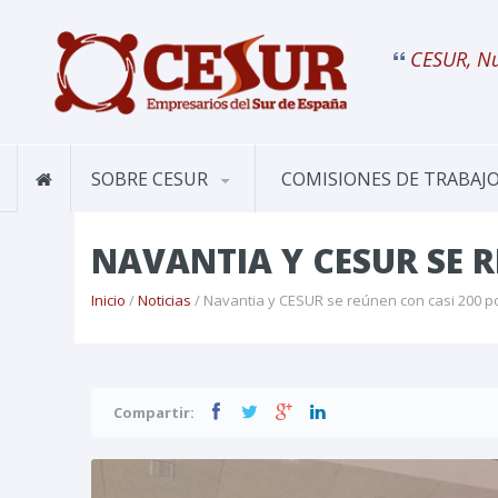
CESUR, Nu
SOBRE CESUR
COMISIONES DE TRABAJ
NAVANTIA Y CESUR SE 
Inicio
/
Noticias
/ Navantia y CESUR se reúnen con casi 200 
Compartir: