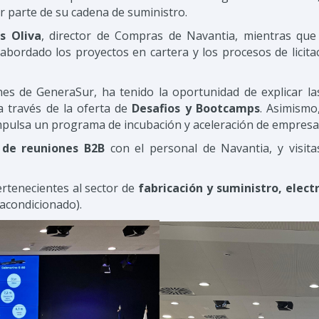
r parte de su cadena de suministro.
is Oliva
, director de Compras de Navantia, mientras qu
rdado los proyectos en cartera y los procesos de licitació
nes de GeneraSur, ha tenido la oportunidad de explicar la
a través de la oferta de
Desafios y Bootcamps
. Asimismo
impulsa un programa de incubación y aceleración de empresa
e
de reuniones B2B
con el personal de Navantia, y visita
rtenecientes al sector de
fabricación y suministro, elect
 acondicionado).