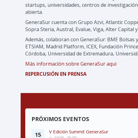
startups, universidades, centros de investigació
abierta.
GeneraSur cuenta con Grupo Azvi, Atlantic Coppe
Sopra Steria, Austral, Evalue, Viga, Alter Capit
Además, colaboran con GeneraSur: BME Bolsas y M
ETSIAM, Madrid Platform, ICEX, Fundación Prince
Córdoba, Universidad de Extremadura, Universid
Más información sobre GeneraSur aqui
REPERCUSIÓN EN PRENSA
PRÓXIMOS EVENTOS
V Edición Summit GeneraSur
15
10:00 - 15:30