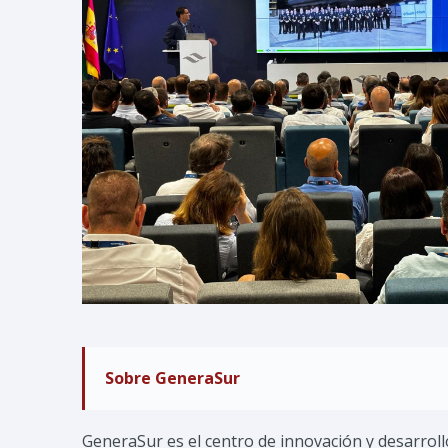
Sobre GeneraSur
GeneraSur es el centro de innovación y desarrol