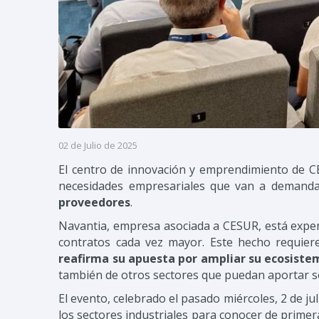
02 de Julio de 2025
El centro de innovación y emprendimiento de 
necesidades empresariales que van a demandar
proveedores
.
Navantia, empresa asociada a CESUR, está exp
contratos cada vez mayor. Este hecho requiere
reafirma su apuesta por ampliar su ecosistem
también de otros sectores que puedan aportar sol
El evento, celebrado el pasado miércoles, 2 de jul
los sectores industriales para conocer de primer