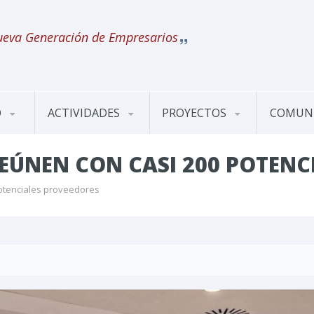
eva Generación de Empresarios
O
ACTIVIDADES
PROYECTOS
COMUN
REÚNEN CON CASI 200 POTENC
potenciales proveedores