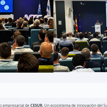
lo empresarial de
CESUR.
Un ecosistema de innovación del 