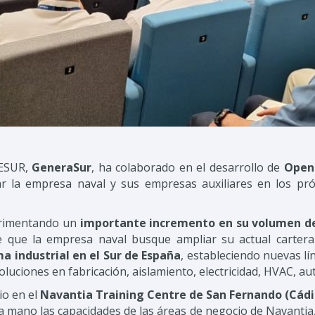
CESUR,
GeneraSur
, ha colaborado en el desarrollo de
Open
 la empresa naval y sus empresas auxiliares en los pró
erimentando un
importante incremento en su volumen d
 que la empresa naval busque ampliar su actual cartera 
a industrial en el Sur de España
, estableciendo nuevas lí
uciones en fabricación, aislamiento, electricidad, HVAC, aut
io en el
Navantia Training Centre de San Fernando (Cádi
a mano las capacidades de las áreas de negocio de Navantia, 