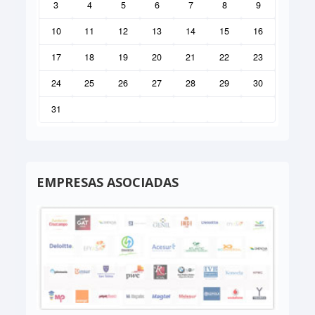
3
4
5
6
7
8
9
10
11
12
13
14
15
16
17
18
19
20
21
22
23
24
25
26
27
28
29
30
31
EMPRESAS ASOCIADAS