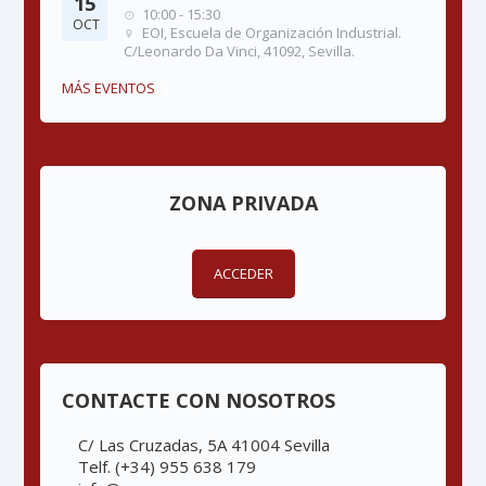
15
10:00 - 15:30
OCT
EOI, Escuela de Organización Industrial.
C/Leonardo Da Vinci, 41092, Sevilla.
MÁS EVENTOS
ZONA PRIVADA
ACCEDER
CONTACTE CON NOSOTROS
C/ Las Cruzadas, 5A 41004 Sevilla
Telf. (+34) 955 638 179