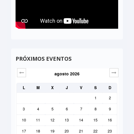
PRÓXIMOS EVENTOS
agosto
2026
Sig>
L
M
X
J
V
S
D
1
2
3
4
5
6
7
8
9
10
11
12
13
14
15
16
17
18
19
20
21
22
23