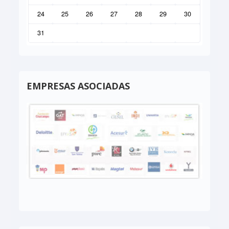
24
25
26
27
28
29
30
31
EMPRESAS ASOCIADAS