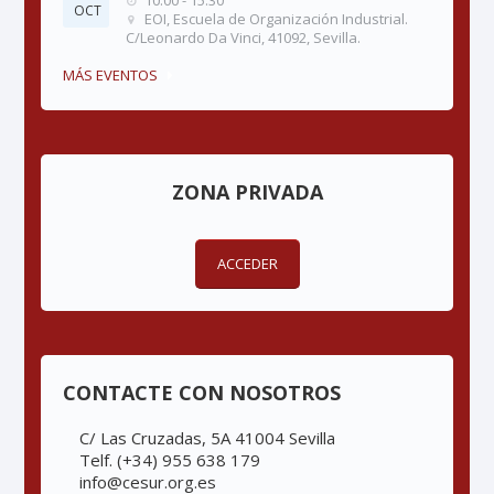
OCT
EOI, Escuela de Organización Industrial.
C/Leonardo Da Vinci, 41092, Sevilla.
MÁS EVENTOS
ZONA PRIVADA
ACCEDER
CONTACTE CON NOSOTROS
C/ Las Cruzadas, 5A 41004 Sevilla
Telf. (+34) 955 638 179
info@cesur.org.es