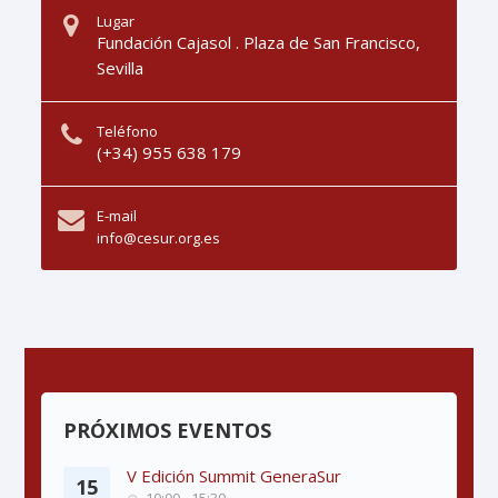
Lugar
Fundación Cajasol . Plaza de San Francisco,
Sevilla
Teléfono
(+34) 955 638 179
E-mail
info@cesur.org.es
PRÓXIMOS EVENTOS
V Edición Summit GeneraSur
15
10:00 - 15:30