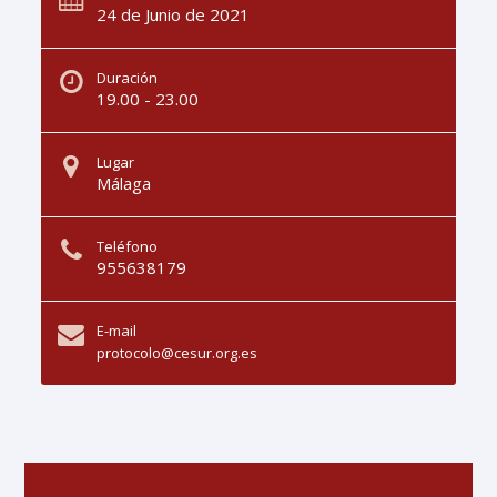
24 de Junio de 2021
Duración
19.00 - 23.00
Lugar
Málaga
Teléfono
955638179
E-mail
protocolo@cesur.org.es