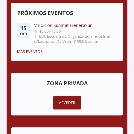
PRÓXIMOS EVENTOS
V Edición Summit GeneraSur
15
10:00 - 15:30
OCT
EOI, Escuela de Organización Industrial.
C/Leonardo Da Vinci, 41092, Sevilla.
MÁS EVENTOS
ZONA PRIVADA
ACCEDER