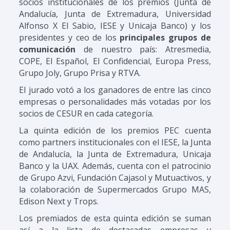
socios institucionales de los premios (Junta de
Andalucía, Junta de Extremadura, Universidad
Alfonso X El Sabio, IESE y Unicaja Banco) y los
presidentes y ceo de los
principales grupos de
comunicación
de nuestro país: Atresmedia,
COPE, El Español, El Confidencial, Europa Press,
Grupo Joly, Grupo Prisa y RTVA.
El jurado votó a los ganadores de entre las cinco
empresas o personalidades más votadas por los
socios de CESUR en cada categoría.
La quinta edición de los premios PEC cuenta
como partners institucionales con el IESE, la Junta
de Andalucía, la Junta de Extremadura, Unicaja
Banco y la UAX. Además, cuenta con el patrocinio
de Grupo Azvi, Fundación Cajasol y Mutuactivos, y
la colaboración de Supermercados Grupo MAS,
Edison Next y Trops.
Los premiados de esta quinta edición se suman
así a la lista de destacadas empresas y