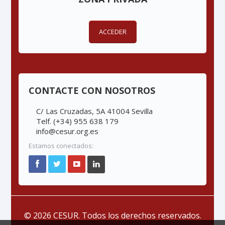
ACCEDER
CONTACTE CON NOSOTROS
C/ Las Cruzadas, 5A 41004 Sevilla
Telf. (+34) 955 638 179
info@cesur.org.es
Estamos conectados:
© 2026 CESUR. Todos los derechos reservados.