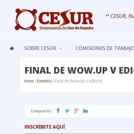
CESUR, Nu
SOBRE CESUR
COMISIONES DE TRABAJ
FINAL DE WOW.UP V ED
Inicio
/
Eventos
/ Final de Wow.Up V edición
Compartir:
INSCRÍBETE AQUÍ