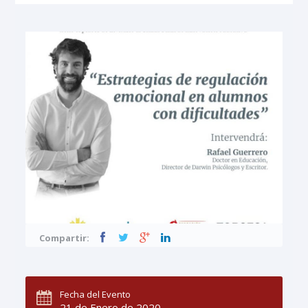
Compartir:
Fecha del Evento
21 de Enero de 2020