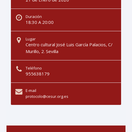
Duración
18:30 A 20:00
Lugar
Centro cultural José Luis García Palacios, C/
Murillo, 2. Sevilla
Teléfono
955638179
E-mail
protocolo@cesur.org.es