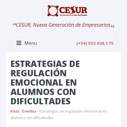
CESUR, Nueva Generación de Empresarios
Menu
(+34) 955 638 179
ESTRATEGIAS DE
REGULACIÓN
EMOCIONAL EN
ALUMNOS CON
DIFICULTADES
Inicio
/
Eventos
/ Estrategias de regulación emocional en
alumnos con dificultades