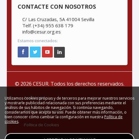
CONTACTE CON NOSOTROS
C/ Las Cruzadas, 5A 41004 Sevilla
Telf. (+34) 955 638 179
info@cesur.org.es
Estamos conectados:
© 2026 CESUR. Todos los derechos reservados.
Aviso Legal
Utilizamos cookies propias y de terceros para mejorar nuestros servicios
y mostrarle publicidad relacionada con sus preferencias mediante el
análisis de sus hábitos de navegación. Si continúa navegando,
Política de Privacidad
consideramos que acepta su uso. Puede obtener más información, o
bien conocer cómo cambiar la configuración en nuestra
Política de
cookies
.
Política de Cookies
Zona Privada