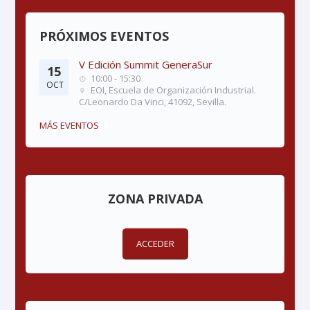
PRÓXIMOS EVENTOS
V Edición Summit GeneraSur
15
10:00 - 15:30
OCT
EOI, Escuela de Organización Industrial.
C/Leonardo Da Vinci, 41092, Sevilla.
MÁS EVENTOS
ZONA PRIVADA
ACCEDER