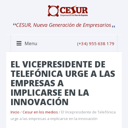
CESUR, Nueva Generación de Empresarios
Menu
(+34) 955 638 179
EL VICEPRESIDENTE DE
TELEFÓNICA URGE A LAS
EMPRESAS A
IMPLICARSE EN LA
INNOVACIÓN
Inicio
/
Cesur en los medios
/ El Vicepresidente de Telefónica
urge a las empresas a implicarse en la innovación