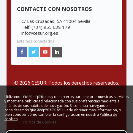
CONTACTE CON NOSOTROS
C/ Las Cruzadas, 5A 41004 Sevilla
Telf. (+34) 955 638 179
info@cesur.org.es
Estamos conectados:
© 2026 CESUR. Todos los derechos reservados.
Aviso Legal
Utilizamos cookies propias y de terceros para mejorar nuestros servicios
y mostrarle publicidad relacionada con sus preferencias mediante el
análisis de sus hábitos de navegación. Si continúa navegando,
Política de Privacidad
consideramos que acepta su uso. Puede obtener más información, o
bien conocer cómo cambiar la configuración en nuestra
Política de
cookies
.
Política de Cookies