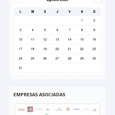
L
M
X
J
V
S
D
1
2
3
4
5
6
7
8
9
10
11
12
13
14
15
16
17
18
19
20
21
22
23
24
25
26
27
28
29
30
31
EMPRESAS ASOCIADAS