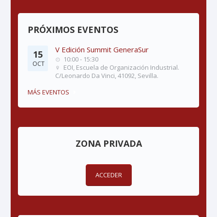
PRÓXIMOS EVENTOS
V Edición Summit GeneraSur
15
10:00 - 15:30
OCT
EOI, Escuela de Organización Industrial.
C/Leonardo Da Vinci, 41092, Sevilla.
MÁS EVENTOS
ZONA PRIVADA
ACCEDER