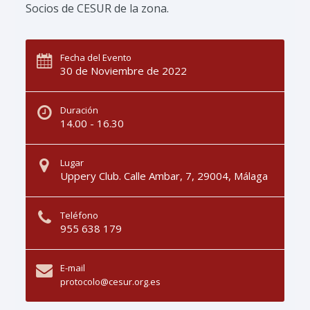
Socios de CESUR de la zona.
Fecha del Evento
30 de Noviembre de 2022
Duración
14.00 - 16.30
Lugar
Uppery Club. Calle Ambar, 7, 29004, Málaga
Teléfono
955 638 179
E-mail
protocolo@cesur.org.es