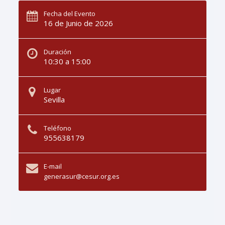
Fecha del Evento
16 de Junio de 2026
Duración
10:30 a 15:00
Lugar
Sevilla
Teléfono
955638179
E-mail
generasur@cesur.org.es