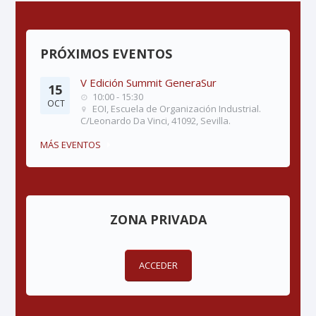
PRÓXIMOS EVENTOS
V Edición Summit GeneraSur
15
10:00 - 15:30
OCT
EOI, Escuela de Organización Industrial.
C/Leonardo Da Vinci, 41092, Sevilla.
MÁS EVENTOS
ZONA PRIVADA
ACCEDER