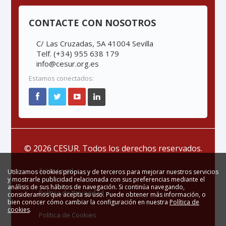
CONTACTE CON NOSOTROS
C/ Las Cruzadas, 5A 41004 Sevilla
Telf. (+34) 955 638 179
info@cesur.org.es
Estamos conectados:
© 2026 CESUR. Todos los derechos reservados.
Aviso Legal
Utilizamos cookies propias y de terceros para mejorar nuestros servicios
y mostrarle publicidad relacionada con sus preferencias mediante el
análisis de sus hábitos de navegación. Si continúa navegando,
Política de Privacidad
consideramos que acepta su uso. Puede obtener más información, o
bien conocer cómo cambiar la configuración en nuestra
Política de
cookies
.
Política de Cookies