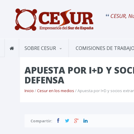
CESUR, Nu
SOBRE CESUR
COMISIONES DE TRABAJ
APUESTA POR I+D Y SOC
DEFENSA
Inicio
/
Cesur en los medios
/ Apuesta por I+D y socios extra
Compartir: