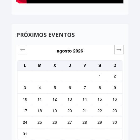
PRÓXIMOS EVENTOS
agosto
2026
Sig>
L
M
X
J
V
S
D
1
2
3
4
5
6
7
8
9
10
11
12
13
14
15
16
17
18
19
20
21
22
23
24
25
26
27
28
29
30
31