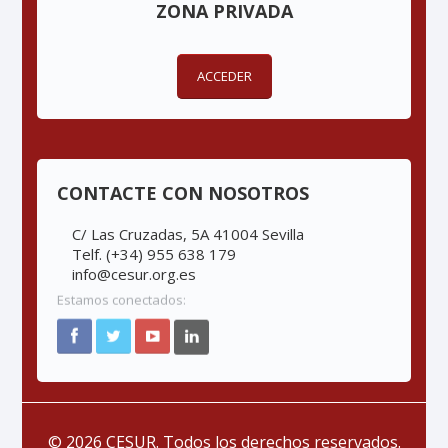
ZONA PRIVADA
ACCEDER
CONTACTE CON NOSOTROS
C/ Las Cruzadas, 5A 41004 Sevilla
Telf. (+34) 955 638 179
info@cesur.org.es
Estamos conectados:
© 2026 CESUR. Todos los derechos reservados.